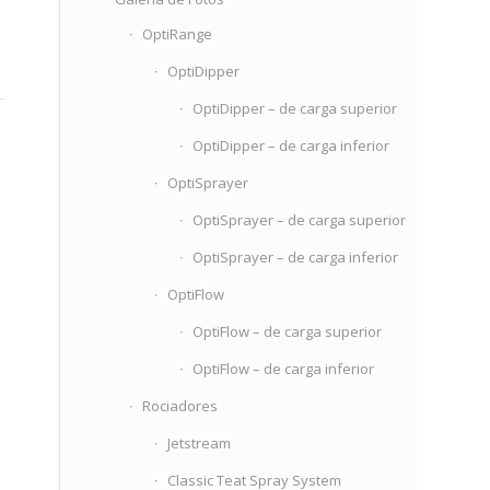
OptiRange
OptiDipper
OptiDipper – de carga superior
OptiDipper – de carga inferior
OptiSprayer
OptiSprayer – de carga superior
OptiSprayer – de carga inferior
OptiFlow
OptiFlow – de carga superior
OptiFlow – de carga inferior
Rociadores
Jetstream
Classic Teat Spray System