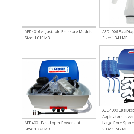
AED4016 Adjustable Pressure Module
AED4006 EasiDipp
Size: 1.010 MB
Size: 1.341 MB
AED4000 EasiDipp
Applicators Lever
AED4001 Easidipper Power Unit
Large Bore Spar
Size: 1.234 MB
Size: 1.747 MB