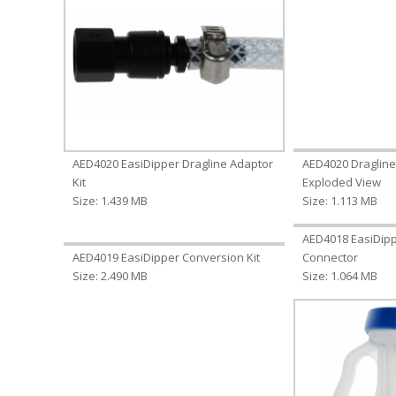
AED4020 EasiDipper Dragline Adaptor
AED4020 Dragline
Kit
Exploded View
Size: 1.439 MB
Size: 1.113 MB
AED4018 EasiDipp
AED4019 EasiDipper Conversion Kit
Connector
Size: 2.490 MB
Size: 1.064 MB