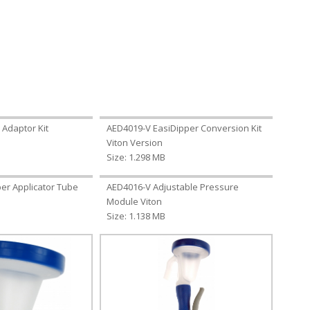
 Adaptor Kit
AED4019-V EasiDipper Conversion Kit
Viton Version
Size: 1.298 MB
er Applicator Tube
AED4016-V Adjustable Pressure
Module Viton
Size: 1.138 MB