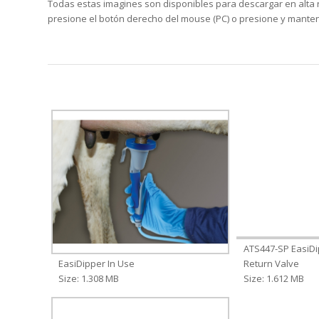
Todas estas imagines son disponibles para descargar en alta re
presione el botón derecho del mouse (PC) o presione y manten
ATS447-SP EasiDi
EasiDipper In Use
Return Valve
Size: 1.308 MB
Size: 1.612 MB