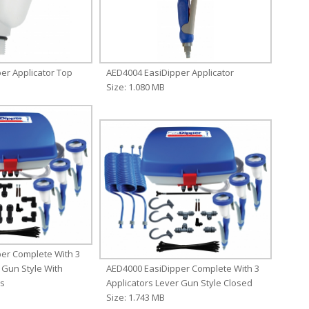
er Applicator Top
AED4004 EasiDipper Applicator
Size: 1.080 MB
er Complete With 3
 Gun Style With
AED4000 EasiDipper Complete With 3
es
Applicators Lever Gun Style Closed
Size: 1.743 MB