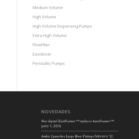
Medium Volume
High Volume
High Volume Dispensing Pumps
Extra High Volume
FlowFilter
Easidoser
Peristaltic Pumps
NOVEDADES
New digital EasiFoamer™ replaces AutoFoamer™
julio 1, 2016
Ambic Launches Large Bore Fittings
febrero 12,