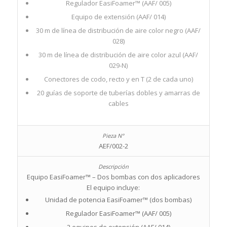
Regulador EasiFoamer™ (AAF/ 005)
Equipo de extensión (AAF/ 014)
30 m de línea de distribución de aire color negro (AAF/
028)
30 m de línea de distribución de aire color azul (AAF/
029-N)
Conectores de codo, recto y en T (2 de cada uno)
20 guías de soporte de tuberías dobles y amarras de
cables
AEF/002-2
Equipo EasiFoamer™ – Dos bombas con dos aplicadores
El equipo incluye:
Unidad de potencia EasiFoamer™ (dos bombas)
Regulador EasiFoamer™ (AAF/ 005)