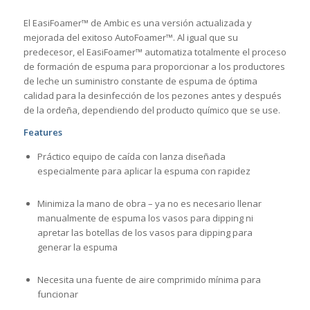
El EasiFoamer™ de Ambic es una versión actualizada y
mejorada del exitoso AutoFoamer™. Al igual que su
predecesor, el EasiFoamer™ automatiza totalmente el proceso
de formación de espuma para proporcionar a los productores
de leche un suministro constante de espuma de óptima
calidad para la desinfección de los pezones antes y después
de la ordeña, dependiendo del producto químico que se use.
Features
Práctico equipo de caída con lanza diseñada
especialmente para aplicar la espuma con rapidez
Minimiza la mano de obra – ya no es necesario llenar
manualmente de espuma los vasos para dipping ni
apretar las botellas de los vasos para dipping para
generar la espuma
Necesita una fuente de aire comprimido mínima para
funcionar