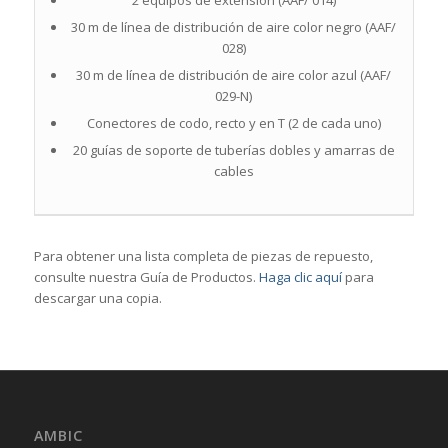
2 equipos de extensión (AAF/ 014)
30 m de línea de distribución de aire color negro (AAF/
028)
30 m de línea de distribución de aire color azul (AAF/
029-N)
Conectores de codo, recto y en T (2 de cada uno)
20 guías de soporte de tuberías dobles y amarras de
cables
Para obtener una lista completa de piezas de repuesto,
consulte nuestra Guía de Productos.
Haga clic aquí
para
descargar una copia.
AMBIC