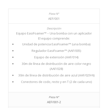
AEF/001
Equipo EasiFoamer™ – Una bomba con un aplicador
El equipo comprende:
Unidad de potencia EasiFoamer™ (una bomba)
Regulador EasiFoamer™ (AAF/005)
Equipo de extensión (AAF/014)
30m de línea de distribución de aire color negro
(AAF/028)
30m de línea de distribución de aire azul (AAF/029-N)
Conectores de codo, recto y en T (2 de cada uno)
AEF/001-2