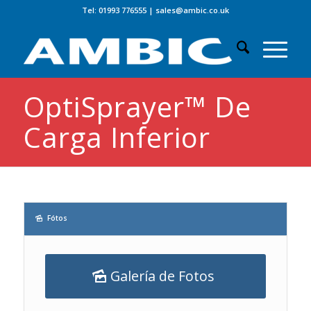
Tel: 01993 776555
|
sales@ambic.co.uk
OptiSprayer™ De
Carga Inferior
Fótos
Galería de Fotos