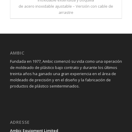
inoxidable extendida y boquilla
de acero inoxidable ajustable – Versión con cable de
arrastre
AMBIC
Fundada en 1977, Ambic comenzó su vida como una operación
de moldeado de plástico bajo contrato y durante los últimos
treinta años ha ganado una gran experiencia en el área de
moldeado de precisión y en el diseño y la fabricación de
productos de plástico semiterminados.
ADRESSE
Ambic Equipment Limited