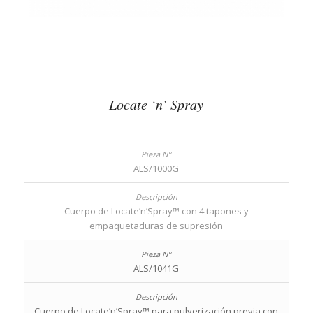
Locate ‘n’ Spray
ALS/1000G
Cuerpo de Locate’n’Spray™ con 4 tapones y
empaquetaduras de supresión
ALS/1041G
Cuerpo de Locate’n’Spray™ para pulverización previa con