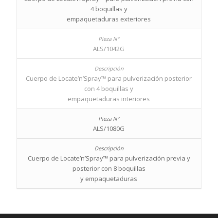
4 boquillas y
empaquetaduras exteriores
ALS/1042G
Cuerpo de Locate’n’Spray™ para pulverización posterior
con 4 boquillas y
empaquetaduras interiores
ALS/1080G
Cuerpo de Locate’n’Spray™ para pulverización previa y
posterior con 8 boquillas
y empaquetaduras