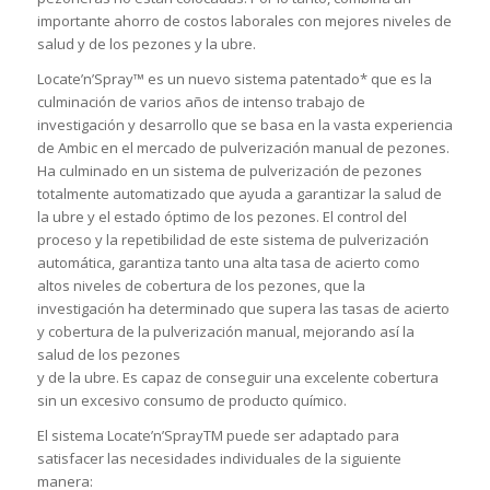
importante ahorro de costos laborales con mejores niveles de
salud y de los pezones y la ubre.
Locate’n’Spray™ es un nuevo sistema patentado* que es la
culminación de varios años de intenso trabajo de
investigación y desarrollo que se basa en la vasta experiencia
de Ambic en el mercado de pulverización manual de pezones.
Ha culminado en un sistema de pulverización de pezones
totalmente automatizado que ayuda a garantizar la salud de
la ubre y el estado óptimo de los pezones. El control del
proceso y la repetibilidad de este sistema de pulverización
automática, garantiza tanto una alta tasa de acierto como
altos niveles de cobertura de los pezones, que la
investigación ha determinado que supera las tasas de acierto
y cobertura de la pulverización manual, mejorando así la
salud de los pezones
y de la ubre. Es capaz de conseguir una excelente cobertura
sin un excesivo consumo de producto químico.
El sistema Locate’n’SprayTM puede ser adaptado para
satisfacer las necesidades individuales de la siguiente
manera: