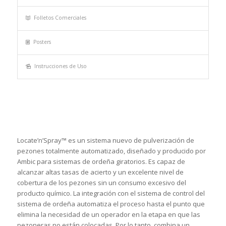
Folletos Comerciales
Posters
Instrucciones de Uso
Locate’n’Spray™ es un sistema nuevo de pulverización de
pezones totalmente automatizado, diseñado y producido por
Ambic para sistemas de ordeña giratorios. Es capaz de
alcanzar altas tasas de acierto y un excelente nivel de
cobertura de los pezones sin un consumo excesivo del
producto químico. La integración con el sistema de control del
sistema de ordeña automatiza el proceso hasta el punto que
elimina la necesidad de un operador en la etapa en que las
pezoneras no están colocadas. Por lo tanto, combina un