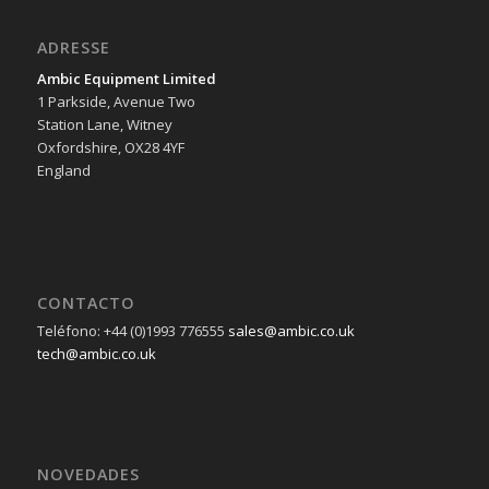
ADRESSE
Ambic Equipment Limited
1 Parkside, Avenue Two
Station Lane, Witney
Oxfordshire, OX28 4YF
England
CONTACTO
Teléfono: +44 (0)1993 776555
sales@ambic.co.uk
tech@ambic.co.uk
NOVEDADES