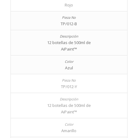
Rojo
TP/012-B
12 botellas de 500ml de
AiPaint™
Azul
TP/012-Y
12 botellas de 500ml de
AiPaint™
Amarillo