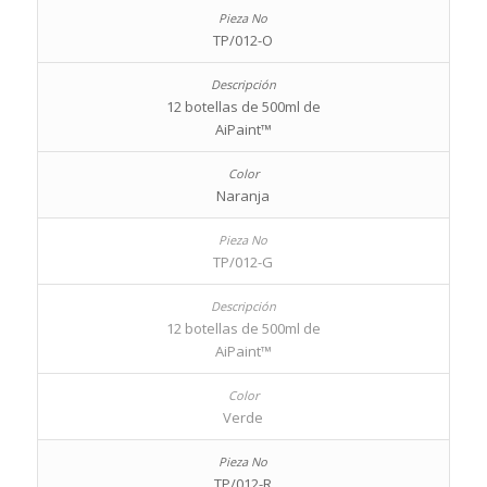
TP/012-O
12 botellas de 500ml de
AiPaint™
Naranja
TP/012-G
12 botellas de 500ml de
AiPaint™
Verde
TP/012-R