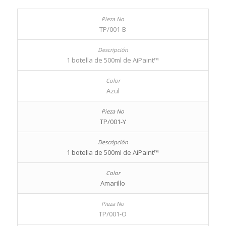
TP/001-B
1 botella de 500ml de AiPaint™
Azul
TP/001-Y
1 botella de 500ml de AiPaint™
Amarillo
TP/001-O