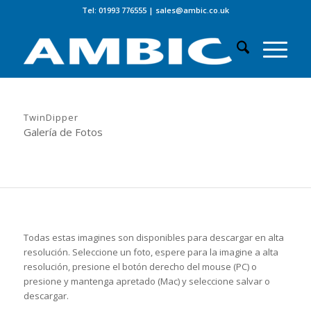
Tel: 01993 776555
|
sales@ambic.co.uk
TwinDipper
Galería de Fotos
Todas estas imagines son disponibles para descargar en alta
resolución. Seleccione un foto, espere para la imagine a alta
resolución, presione el botón derecho del mouse (PC) o
presione y mantenga apretado (Mac) y seleccione salvar o
descargar.