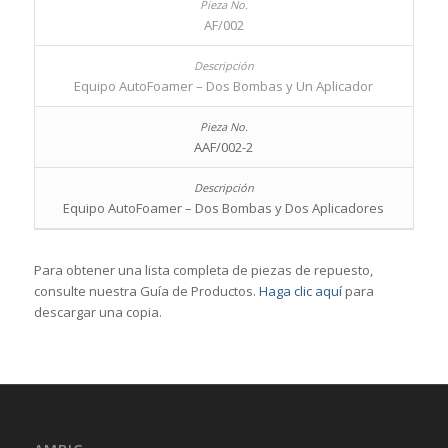
AF/002
Equipo AutoFoamer – Dos Bombas y Un Aplicador
AAF/002-2
Equipo AutoFoamer – Dos Bombas y Dos Aplicadores
Para obtener una lista completa de piezas de repuesto,
consulte nuestra Guía de Productos.
Haga clic aquí
para
descargar una copia.