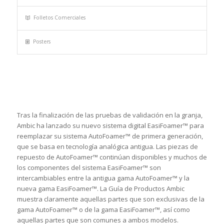
Folletos Comerciales
Posters
Tras la finalización de las pruebas de validación en la granja,
Ambic ha lanzado su nuevo sistema digital EasiFoamer™ para
reemplazar su sistema AutoFoamer™ de primera generación,
que se basa en tecnología analógica antigua. Las piezas de
repuesto de AutoFoamer™ continúan disponibles y muchos de
los componentes del sistema EasiFoamer™ son
intercambiables entre la antigua gama AutoFoamer™ y la
nueva gama EasiFoamer™. La Guía de Productos Ambic
muestra claramente aquellas partes que son exclusivas de la
gama AutoFoamer™ o de la gama EasiFoamer™, así como
aquellas partes que son comunes a ambos modelos.