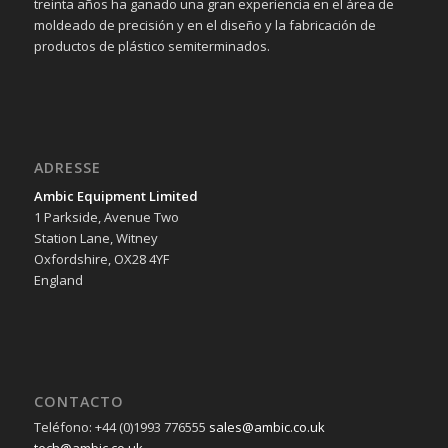
treinta años ha ganado una gran experiencia en el área de
moldeado de precisión y en el diseño y la fabricación de
productos de plástico semiterminados.
ADRESSE
Ambic Equipment Limited
1 Parkside, Avenue Two
Station Lane, Witney
Oxfordshire, OX28 4YF
England
CONTACTO
Teléfono: +44 (0)1993 776555
sales@ambic.co.uk