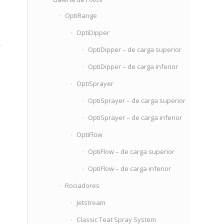
OptiRange
OptiDipper
OptiDipper – de carga superior
OptiDipper – de carga inferior
OptiSprayer
OptiSprayer – de carga superior
OptiSprayer – de carga inferior
OptiFlow
OptiFlow – de carga superior
OptiFlow – de carga inferior
Rociadores
Jetstream
Classic Teat Spray System