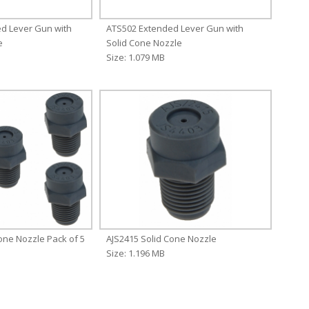
d Lever Gun with
ATS502 Extended Lever Gun with
e
Solid Cone Nozzle
Size: 1.079 MB
one Nozzle Pack of 5
AJS2415 Solid Cone Nozzle
Size: 1.196 MB