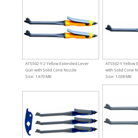
ATS502-Y-2 Yellow Extended Lever
ATS502-Y Yellow 
Gun with Solid Cone Nozzle
with Solid Cone 
Size: 1.670 MB
Size: 1.038 MB