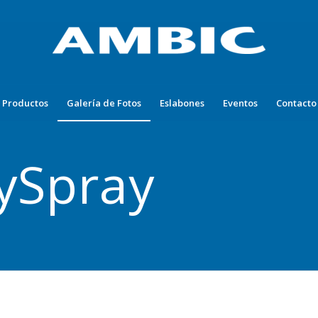
Productos
Galería de Fotos
Eslabones
Eventos
Contacto
sySpray