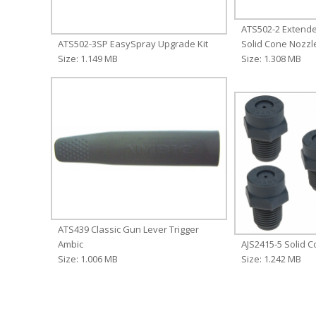
ATS502-2 Extende
ATS502-3SP EasySpray Upgrade Kit
Solid Cone Nozzl
Size: 1.149 MB
Size: 1.308 MB
ATS439 Classic Gun Lever Trigger
Ambic
AJS2415-5 Solid C
Size: 1.006 MB
Size: 1.242 MB