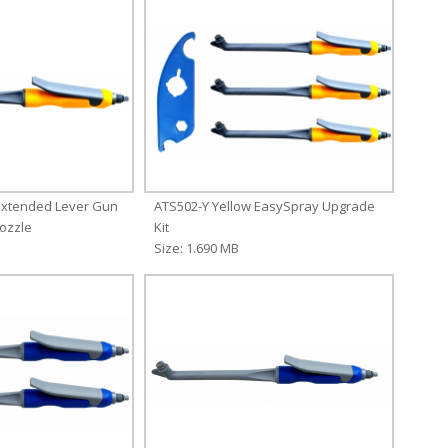
Extended Lever Gun
ATS502-Y Yellow EasySpray Upgrade
Nozzle
Kit
Size: 1.690 MB