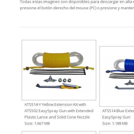
Todas estas imagines son disponibles para descargar en alta re
presione el botón derecho del mouse (PC) o presione y manten
ATS514-Y Yellow Extension Kit with
ATS502 EasySpray Gun with Extended
ATS514 Blue Exten
Plastic Lance and Solid Cone Nozzle
EasySpray Gun
Size: 1.667 MB
Size: 1.188 MB