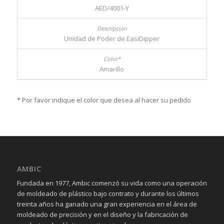
AED/4001-Y
Unidad de Poder de EasiDipper
Amarillo
* Por favor indique el color que desea al hacer su pedido
AMBIC
Fundada en 1977, Ambic comenzó su vida como una operación
de moldeado de plástico bajo contrato y durante los últimos
treinta años ha ganado una gran experiencia en el área de
moldeado de precisión y en el diseño y la fabricación de