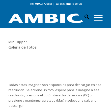
Tel: 01993 776555
|
sales@ambic.co.uk
MiniDipper
Galería de Fotos
Todas estas imagines son disponibles para descargar en alta
resolución. Seleccione un foto, espere para la imagine a alta
resolución, presione el botón derecho del mouse (PC) o
presione y mantenga apretado (Mac) y seleccione salvar o
descargar.