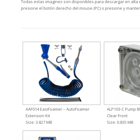
Todas estas imagines son disponibles para descargar en alta re
presione el botón derecho del mouse (PC) o presione y manten
AAF014 EasiFoamer – AutoFoamer
ALP103-C Pump Bl
Extension Kit
Clear Front
Size: 3.827 MB
Size: 0.835 MB