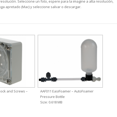
solución. Seleccione un foto, espere para la imagine a alta resolución,
ga apretado (Mac) y seleccione salvar o descargar.
ock and Screws –
AAF011 EasiFoamer – AutoFoamer
Pressure Bottle
Size: 0.618 MB