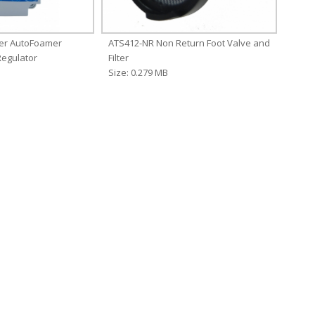
er AutoFoamer
ATS412-NR Non Return Foot Valve and
egulator
Filter
Size: 0.279 MB