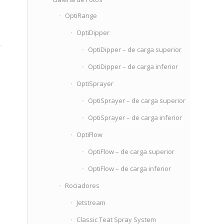
OptiRange
OptiDipper
OptiDipper – de carga superior
OptiDipper – de carga inferior
OptiSprayer
OptiSprayer – de carga superior
OptiSprayer – de carga inferior
OptiFlow
OptiFlow – de carga superior
OptiFlow – de carga inferior
Rociadores
Jetstream
Classic Teat Spray System