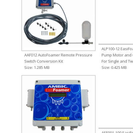
ALP100-12 EasiFoa
AAF012 AutoFoamer Remote Pressure
Pump Motor and 
Switch Conversion Kit
For Single and T
Size: 1.285 MB
Size: 0.425 MB
AEF001-100 Easi