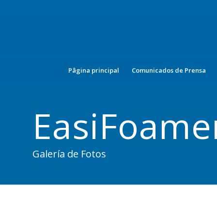
Pâgina principal
Comunicados de Prensa
EasiFoame
Galería de Fotos