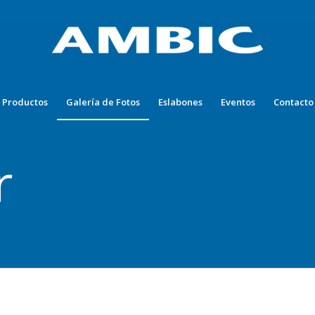
Productos
Galería de Fotos
Eslabones
Eventos
Contacto
r