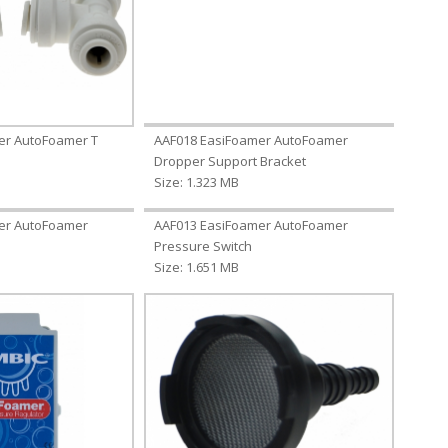
er AutoFoamer T
AAF018 EasiFoamer AutoFoamer
Dropper Support Bracket
Size: 1.323 MB
er AutoFoamer
AAF013 EasiFoamer AutoFoamer
Pressure Switch
Size: 1.651 MB