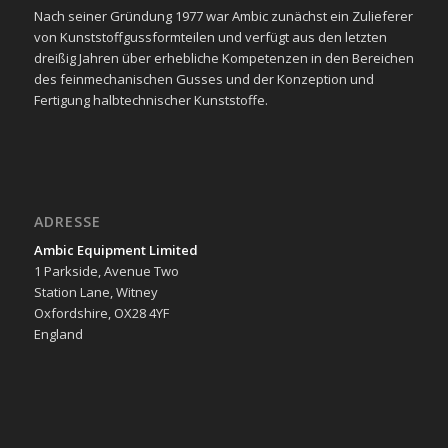
Nach seiner Gründung 1977 war Ambic zunächst ein Zulieferer
von Kunststoffgussformteilen und verfügt aus den letzten
dreißig Jahren über erhebliche Kompetenzen in den Bereichen
des feinmechanischen Gusses und der Konzeption und
Fertigung halbtechnischer Kunststoffe.
ADRESSE
Ambic Equipment Limited
1 Parkside, Avenue Two
Station Lane, Witney
Oxfordshire, OX28 4YF
England