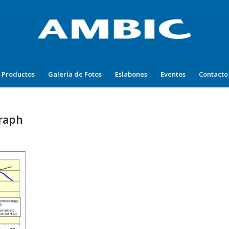
Productos
Galería de Fotos
Eslabones
Eventos
Contacto
graph