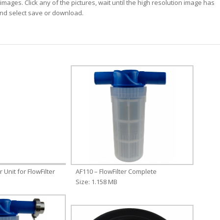
images. Click any of the pictures, wait until the high resolution image has
 and select save or download.
 Unit for FlowFilter
AF110 – FlowFilter Complete
Size: 1.158 MB