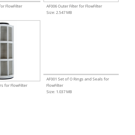
or FlowFilter
AF006 Outer Filter for FlowFilter
Size: 2.547 MB
AF001 Set of O Rings and Seals for
rs for FlowFilter
FlowFilter
Size: 1.037 MB