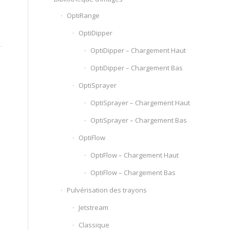
OptiRange
OptiDipper
OptiDipper – Chargement Haut
OptiDipper – Chargement Bas
OptiSprayer
OptiSprayer – Chargement Haut
OptiSprayer – Chargement Bas
OptiFlow
OptiFlow – Chargement Haut
OptiFlow – Chargement Bas
Pulvérisation des trayons
Jetstream
Classique