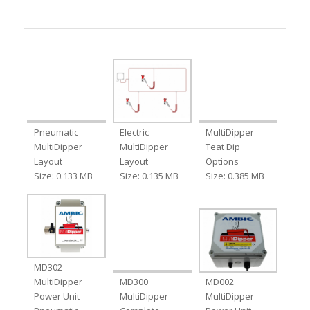
Pneumatic
Electric
MultiDipper
MultiDipper
MultiDipper
Teat Dip
Layout
Layout
Options
Size: 0.133 MB
Size: 0.135 MB
Size: 0.385 MB
MD302
MultiDipper
MD300
MD002
Power Unit
MultiDipper
MultiDipper