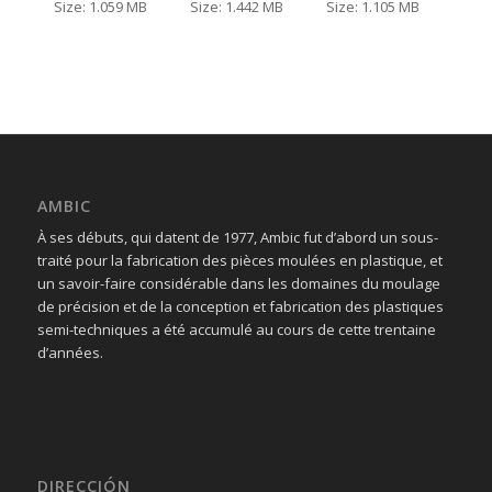
Size: 1.059 MB
Size: 1.442 MB
Size: 1.105 MB
AMBIC
À ses débuts, qui datent de 1977, Ambic fut d’abord un sous-
traité pour la fabrication des pièces moulées en plastique, et
un savoir-faire considérable dans les domaines du moulage
de précision et de la conception et fabrication des plastiques
semi-techniques a été accumulé au cours de cette trentaine
d’années.
DIRECCIÓN