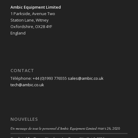
Ambic Equipment Limited
1 Parkside, Avenue Two
Station Lane, Witney
Oxfordshire, OX28 4YF
England
CONTACT
Téléphone: +44 (0)1993 776555
sales@ambic.co.uk
tech@ambic.co.uk
NOUVELLES
Un message de tout le personnel d’Ambic Equipment Limited
mars 26, 2020