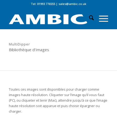
Tel: 01993 776555
|
sales@ambic.co.uk
MultiDipper
Bibliothèque d’Images
Toutes ces images sont disponibles pour charger comme
images haute résolution. Cliqueter sur l’image qu’il vous faut
(PC), ou cliqueter et tenir (Mac), attendre jusqu’à ce que l’image
haute résolution soit apparue et puis choisir épargner ou
charger.