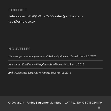
CONTACT
Téléphone: +44 (0)1993 776555
sales@ambic.co.uk
tech@ambic.co.uk
NOUVELLES
Un message de tout le personnel d’Ambic Equipment Limited
mars 26, 2020
New digital EasiFoamer™ replaces AutoFoamer™
juillet 1, 2016
Ambic Launches Large Bore Fittings
février 12, 2016
© Copyright -
Ambic Equipment Limited
| VAT Reg. No. GB 718 256 819