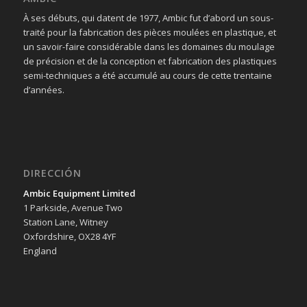
À ses débuts, qui datent de 1977, Ambic fut d’abord un sous-
traité pour la fabrication des pièces moulées en plastique, et
un savoir-faire considérable dans les domaines du moulage
de précision et de la conception et fabrication des plastiques
semi-techniques a été accumulé au cours de cette trentaine
d’années.
DIRECCIÓN
Ambic Equipment Limited
1 Parkside, Avenue Two
Station Lane, Witney
Oxfordshire, OX28 4YF
England