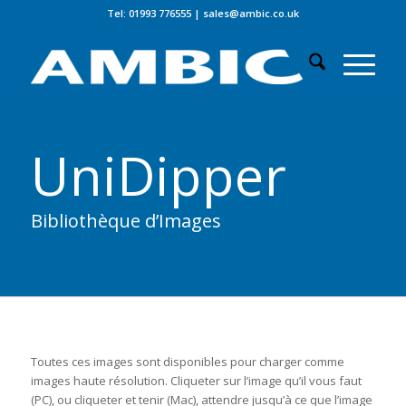
Tel: 01993 776555
|
sales@ambic.co.uk
UniDipper
Bibliothèque d’Images
Toutes ces images sont disponibles pour charger comme
images haute résolution. Cliqueter sur l’image qu’il vous faut
(PC), ou cliqueter et tenir (Mac), attendre jusqu’à ce que l’image