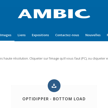
’Images
Liens
Expositions
Contactez-nous
Nouvelles
ute résolution. Cliqueter sur l’image qu’il vous faut (PC), ou cliqueter et
OPTIDIPPER - BOTTOM LOAD