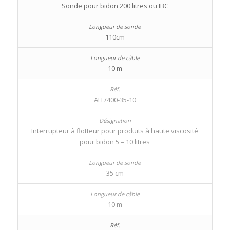
Sonde pour bidon 200 litres ou IBC
110cm
10 m
AFF/400-35-10
Interrupteur à flotteur pour produits à haute viscosité
pour bidon 5 – 10 litres
35 cm
10 m