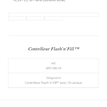
10, 20 – 25, 50 – 60 et 200 litres ou IBC
Contrôleur Flash’n’Fill™
AFF/100-10
Contrôleur Flash ’n’ Fill™ avec 10 canaux