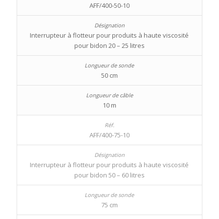
AFF/400-50-10
Interrupteur à flotteur pour produits à haute viscosité
pour bidon 20 – 25 litres
50 cm
10 m
AFF/400-75-10
Interrupteur à flotteur pour produits à haute viscosité
pour bidon 50 – 60 litres
75 cm