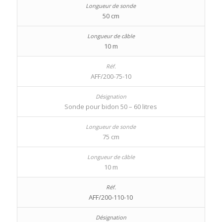
50 cm
10 m
AFF/200-75-10
Sonde pour bidon 50 – 60 litres
75 cm
10 m
AFF/200-110-10