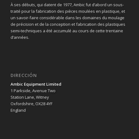
À ses débuts, qui datent de 1977, Ambic fut d’abord un sous-
traité pour la fabrication des pièces moulées en plastique, et
un savoir-faire considérable dans les domaines du moulage
de précision et de la conception et fabrication des plastiques
semi-techniques a été accumulé au cours de cette trentaine
d’années.
DIRECCIÓN
Ambic Equipment Limited
1 Parkside, Avenue Two
Station Lane, Witney
Oxfordshire, OX28 4YF
England