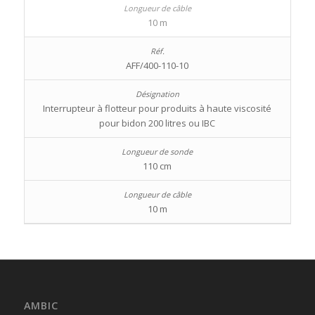
10 m
AFF/400-110-10
Interrupteur à flotteur pour produits à haute viscosité
pour bidon 200 litres ou IBC
110 cm
10 m
AMBIC