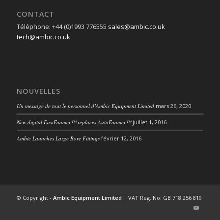
CONTACT
Téléphone: +44 (0)1993 776555
sales@ambic.co.uk
tech@ambic.co.uk
NOUVELLES
Un message de tout le personnel d’Ambic Equipment Limited
mars 26, 2020
New digital EasiFoamer™ replaces AutoFoamer™
juillet 1, 2016
Ambic Launches Large Bore Fittings
février 12, 2016
© Copyright -
Ambic Equipment Limited
| VAT Reg. No. GB 718 256 819