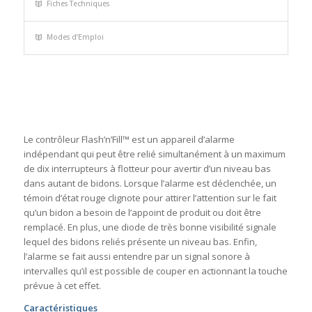
Fiches Techniques
Modes d’Emploi
Le contrôleur Flash’n’Fill™ est un appareil d’alarme
indépendant qui peut être relié simultanément à un maximum
de dix interrupteurs à flotteur pour avertir d’un niveau bas
dans autant de bidons. Lorsque l’alarme est déclenchée, un
témoin d’état rouge clignote pour attirer l’attention sur le fait
qu’un bidon a besoin de l’appoint de produit ou doit être
remplacé. En plus, une diode de très bonne visibilité signale
lequel des bidons reliés présente un niveau bas. Enfin,
l’alarme se fait aussi entendre par un signal sonore à
intervalles qu’il est possible de couper en actionnant la touche
prévue à cet effet.
Caractéristiques