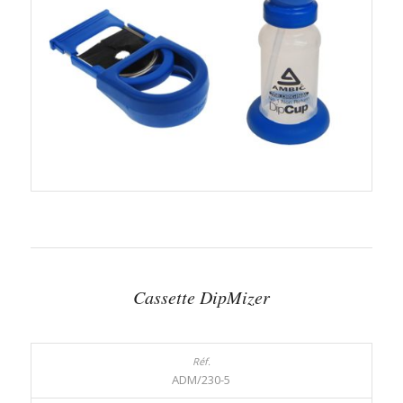
Cassette DipMizer
ADM/230-5