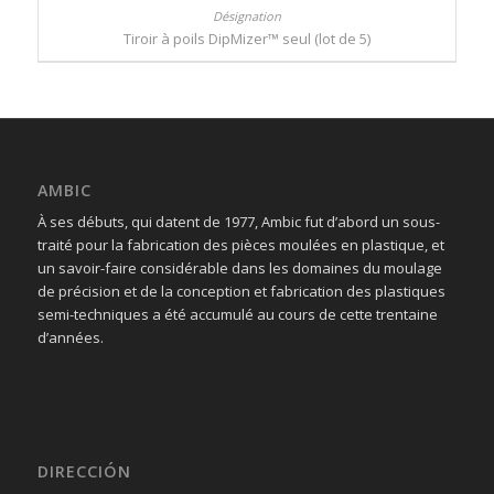
Tiroir à poils DipMizer™ seul (lot de 5)
AMBIC
À ses débuts, qui datent de 1977, Ambic fut d’abord un sous-
traité pour la fabrication des pièces moulées en plastique, et
un savoir-faire considérable dans les domaines du moulage
de précision et de la conception et fabrication des plastiques
semi-techniques a été accumulé au cours de cette trentaine
d’années.
DIRECCIÓN