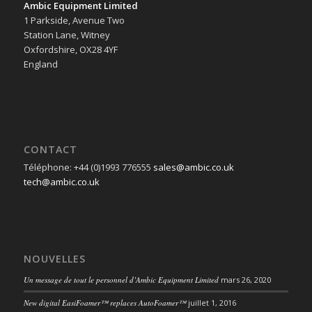
Ambic Equipment Limited
1 Parkside, Avenue Two
Station Lane, Witney
Oxfordshire, OX28 4YF
England
CONTACT
Téléphone: +44 (0)1993 776555
sales@ambic.co.uk
tech@ambic.co.uk
NOUVELLES
Un message de tout le personnel d’Ambic Equipment Limited
mars 26, 2020
New digital EasiFoamer™ replaces AutoFoamer™
juillet 1, 2016