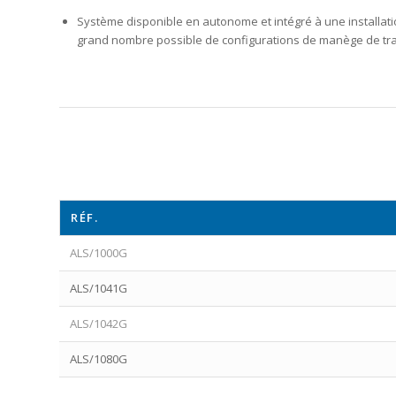
Système disponible en autonome et intégré à une installatio
grand nombre possible de configurations de manège de tra
RÉF.
ALS/1000G
ALS/1041G
ALS/1042G
ALS/1080G