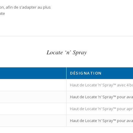
n, afin de s’adapter au plus
ite
Locate ‘n’ Spray
DÉSIGNATION
Haut de Locate ’n’ Spray™ avec 4 b
Haut de Locate ’n’ Spray™ pour avan
Haut de Locate ’n’ Spray™ pour aprè
Haut de Locate ’n’ Spray™ pour avan