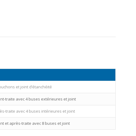
ouchons et joint d’étanchéité
t-traite avec 4 buses extérieures et joint
s-traite avec 4 buses intérieures et joint
t et après-traite avec 8 buses et joint