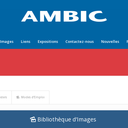
’Images
Liens
Expositions
Contactez-nous
Nouvelles
sters
Modes d’Emploi
Bibliothèque d’Images