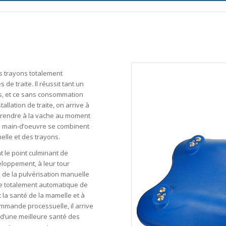
s trayons totalement
e traite. Il réussit tant un
s, et ce sans consommation
allation de traite, on arrive à
se rendre à la vache au moment
a main-d’oeuvre se combinent
elle et des trayons.
 le point culminant de
loppement, à leur tour
de la pulvérisation manuelle
me totalement automatique de
 la santé de la mamelle et à
mmande processuelle, il arrive
e d’une meilleure santé des