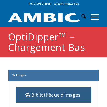
Tel: 01993 776555
|
sales@ambic.co.uk
OptiDipper™ –
Chargement Bas
Images
Bibliothèque d’Images