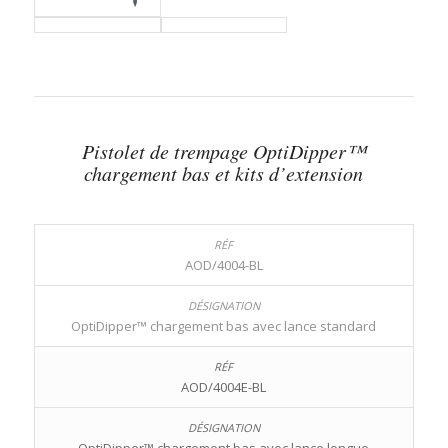
Pistolet de trempage OptiDipper™
chargement bas et kits d’extension
AOD/4004-BL
OptiDipper™ chargement bas avec lance standard
AOD/4004E-BL
OptiDipper™ chargement bas avec lance longue