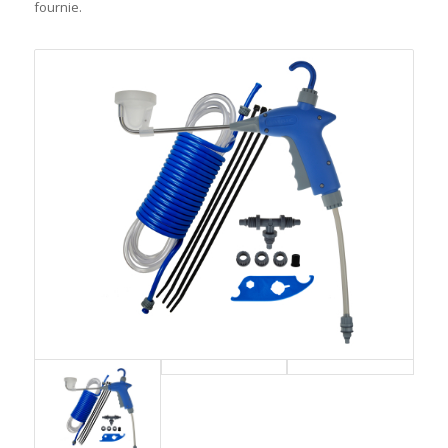
fournie.