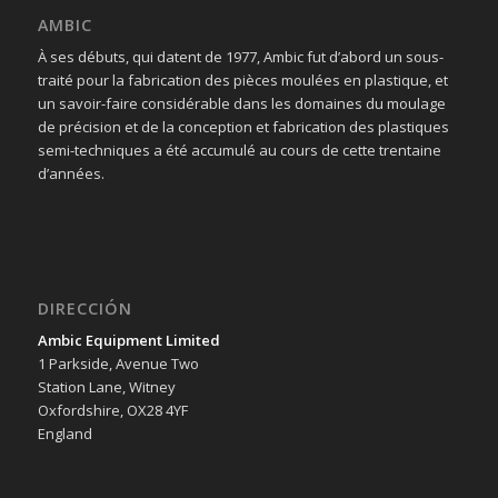
AMBIC
À ses débuts, qui datent de 1977, Ambic fut d’abord un sous-
traité pour la fabrication des pièces moulées en plastique, et
un savoir-faire considérable dans les domaines du moulage
de précision et de la conception et fabrication des plastiques
semi-techniques a été accumulé au cours de cette trentaine
d’années.
DIRECCIÓN
Ambic Equipment Limited
1 Parkside, Avenue Two
Station Lane, Witney
Oxfordshire, OX28 4YF
England