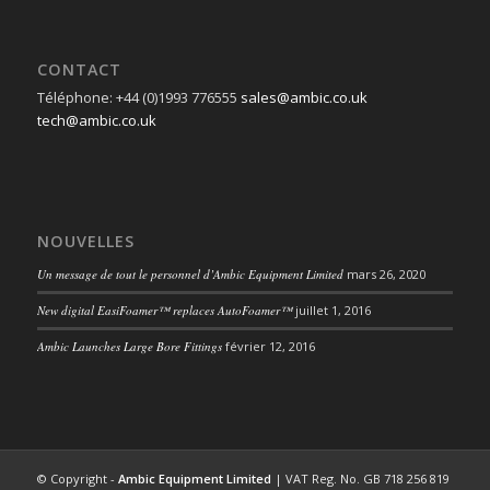
CONTACT
Téléphone: +44 (0)1993 776555
sales@ambic.co.uk
tech@ambic.co.uk
NOUVELLES
Un message de tout le personnel d’Ambic Equipment Limited
mars 26, 2020
New digital EasiFoamer™ replaces AutoFoamer™
juillet 1, 2016
Ambic Launches Large Bore Fittings
février 12, 2016
© Copyright -
Ambic Equipment Limited
| VAT Reg. No. GB 718 256 819