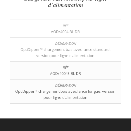
d’alimentation
AOD/4004-BL-DR
OptiDipper™ chargement bas avec lance standard,
version pour ligne d’alimentation
AOD/4004E-BL-DR
OptiDipper™ chargement bas avec lance longue, version
pour ligne d’alimentation