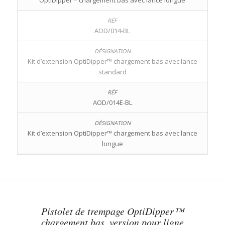
AOD/014-BL
Kit d’extension OptiDipper™ chargement bas avec lance
standard
AOD/014E-BL
Kit d’extension OptiDipper™ chargement bas avec lance
longue
Pistolet de trempage OptiDipper™
chargement bas, version pour ligne