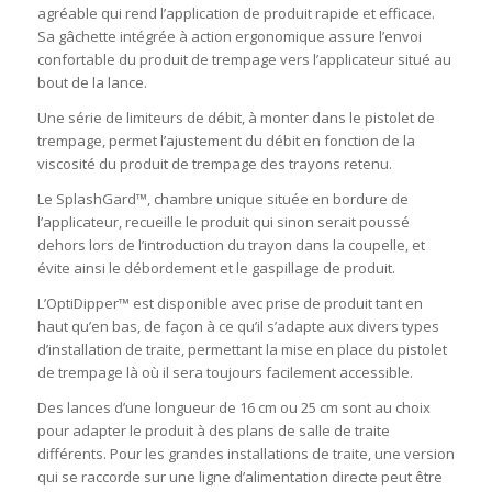
agréable qui rend l’application de produit rapide et efficace.
Sa gâchette intégrée à action ergonomique assure l’envoi
confortable du produit de trempage vers l’applicateur situé au
bout de la lance.
Une série de limiteurs de débit, à monter dans le pistolet de
trempage, permet l’ajustement du débit en fonction de la
viscosité du produit de trempage des trayons retenu.
Le SplashGard™, chambre unique située en bordure de
l’applicateur, recueille le produit qui sinon serait poussé
dehors lors de l’introduction du trayon dans la coupelle, et
évite ainsi le débordement et le gaspillage de produit.
L’OptiDipper™ est disponible avec prise de produit tant en
haut qu’en bas, de façon à ce qu’il s’adapte aux divers types
d’installation de traite, permettant la mise en place du pistolet
de trempage là où il sera toujours facilement accessible.
Des lances d’une longueur de 16 cm ou 25 cm sont au choix
pour adapter le produit à des plans de salle de traite
différents. Pour les grandes installations de traite, une version
qui se raccorde sur une ligne d’alimentation directe peut être