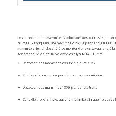
Les détecteurs de mammite d’Ambic sont des outils simples et e
grumeaux indiquant une mammite clinique pendant la traite. Le 
mammite original, destiné à se monter dans un tuyau long à la
génération, le Vision 16, va avec les tuyaux 14 – 16 mm.
Détection des mammites assurée 7 jours sur 7
Montage facile, qui ne prend que quelques minutes
Détection des mammites 100% pendant la traite
Contrôle visuel simple, aucune mammite clinique ne passe