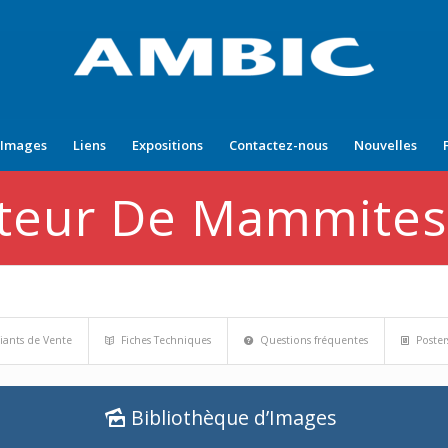
’Images
Liens
Expositions
Contactez-nous
Nouvelles
cteur De Mammites
iants de Vente
Fiches Techniques
Questions fréquentes
Poster
Bibliothèque d’Images