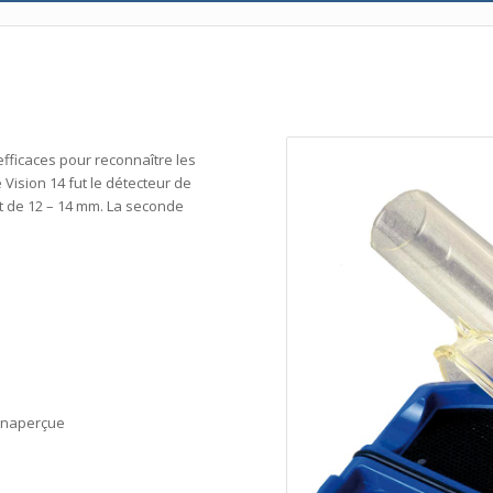
fficaces pour reconnaître les
Vision 14 fut le détecteur de
it de 12 – 14 mm. La seconde
 inaperçue