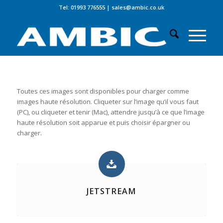
Tel: 01993 776555
|
sales@ambic.co.uk
Toutes ces images sont disponibles pour charger comme
images haute résolution. Cliqueter sur l’image qu’il vous faut
(PC), ou cliqueter et tenir (Mac), attendre jusqu’à ce que l’image
haute résolution soit apparue et puis choisir épargner ou
charger.
JETSTREAM