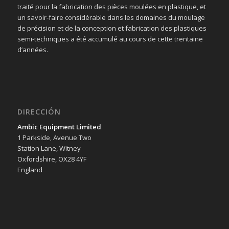
traité pour la fabrication des pièces moulées en plastique, et
un savoir-faire considérable dans les domaines du moulage
de précision et de la conception et fabrication des plastiques
semi-techniques a été accumulé au cours de cette trentaine
d’années.
DIRECCIÓN
Ambic Equipment Limited
1 Parkside, Avenue Two
Station Lane, Witney
Oxfordshire, OX28 4YF
England