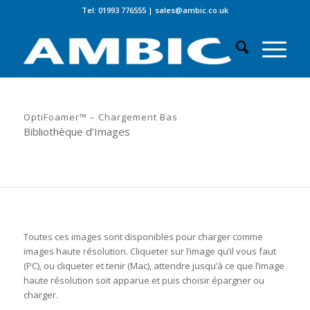
Tel: 01993 776555
|
sales@ambic.co.uk
OptiFoamer™ – Chargement Bas
Bibliothèque d’Images
Toutes ces images sont disponibles pour charger comme
images haute résolution. Cliqueter sur l’image qu’il vous faut
(PC), ou cliqueter et tenir (Mac), attendre jusqu’à ce que l’image
haute résolution soit apparue et puis choisir épargner ou
charger.