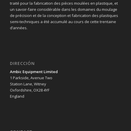
traité pour la fabrication des pièces moulées en plastique, et
un savoir-faire considérable dans les domaines du moulage
de précision et de la conception et fabrication des plastiques
semi-techniques a été accumulé au cours de cette trentaine
d’années.
DIRECCIÓN
Ambic Equipment Limited
1 Parkside, Avenue Two
Station Lane, Witney
Oxfordshire, OX28 4YF
England