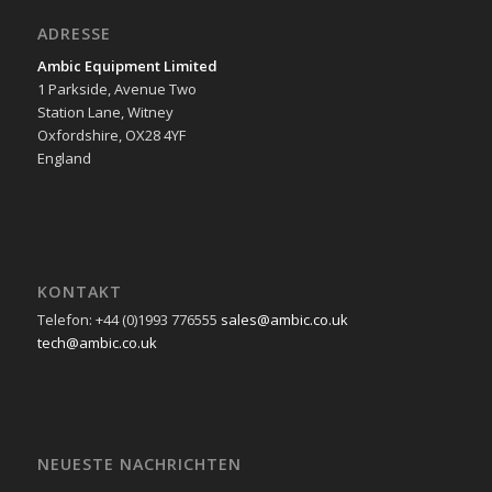
ADRESSE
Ambic Equipment Limited
1 Parkside, Avenue Two
Station Lane, Witney
Oxfordshire, OX28 4YF
England
KONTAKT
Telefon: +44 (0)1993 776555
sales@ambic.co.uk
tech@ambic.co.uk
NEUESTE NACHRICHTEN