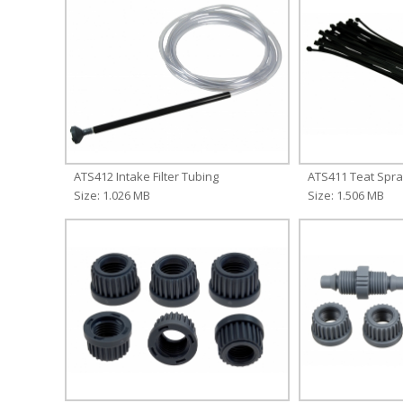
ATS412 Intake Filter Tubing
ATS411 Teat Spra
Size: 1.026 MB
Size: 1.506 MB