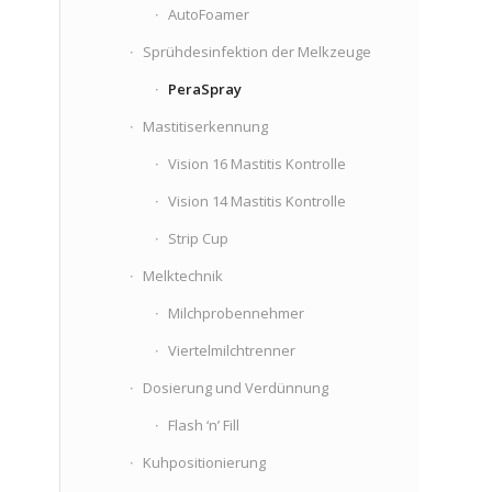
AutoFoamer
Sprühdesinfektion der Melkzeuge
PeraSpray
Mastitiserkennung
Vision 16 Mastitis Kontrolle
Vision 14 Mastitis Kontrolle
Strip Cup
Melktechnik
Milchprobennehmer
Viertelmilchtrenner
Dosierung und Verdünnung
Flash ‘n’ Fill
Kuhpositionierung