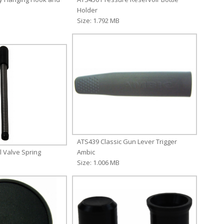
Holder
Size: 1.792 MB
ATS439 Classic Gun Lever Trigger
l Valve Spring
Ambic
Size: 1.006 MB