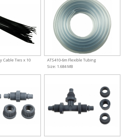
y Cable Ties x 10
ATS410-6m Flexible Tubing
Size: 1.684 MB