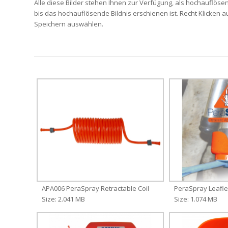
Alle diese Bilder stehen Ihnen zur Verfügung, als hochauflösen
bis das hochauflösende Bildnis erschienen ist. Recht Klicken a
Speichern auswählen.
APA006 PeraSpray Retractable Coil
PeraSpray Leafle
Size: 2.041 MB
Size: 1.074 MB