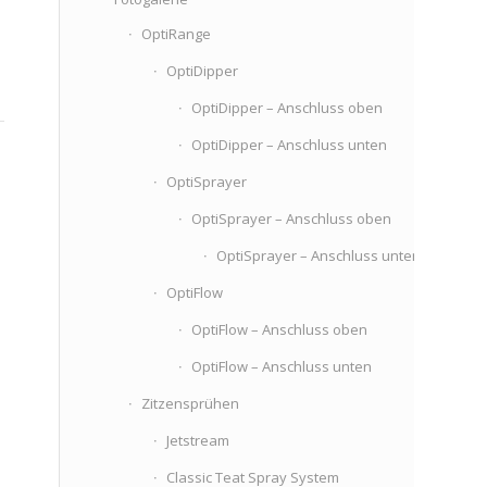
OptiRange
OptiDipper
OptiDipper – Anschluss oben
OptiDipper – Anschluss unten
OptiSprayer
OptiSprayer – Anschluss oben
OptiSprayer – Anschluss unten
OptiFlow
OptiFlow – Anschluss oben
OptiFlow – Anschluss unten
Zitzensprühen
Jetstream
Classic Teat Spray System