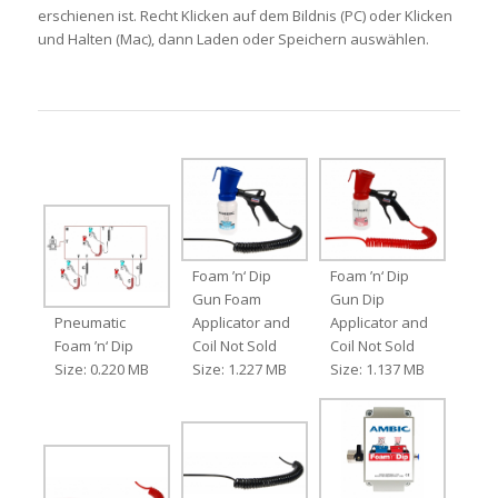
erschienen ist. Recht Klicken auf dem Bildnis (PC) oder Klicken
und Halten (Mac), dann Laden oder Speichern auswählen.
Foam ’n‘ Dip
Foam ’n‘ Dip
Gun Foam
Gun Dip
Pneumatic
Applicator and
Applicator and
Foam ’n‘ Dip
Coil Not Sold
Coil Not Sold
Size: 0.220 MB
Size: 1.227 MB
Size: 1.137 MB