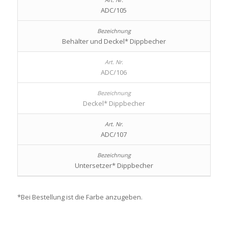
ADC/105
Behälter und Deckel* Dippbecher
ADC/106
Deckel* Dippbecher
ADC/107
Untersetzer* Dippbecher
*Bei Bestellung ist die Farbe anzugeben.