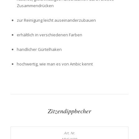
Zusammendrücken
zur Reinigung leicht auseinanderzubauen
erhältlich in verschiedenen Farben
handlicher Gürtelhaken
hochwertig, wie man es von Ambic kennt
Zitzendippbecher