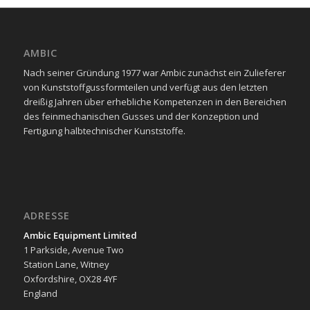
AMBIC
Nach seiner Gründung 1977 war Ambic zunächst ein Zulieferer
von Kunststoffgussformteilen und verfügt aus den letzten
dreißig Jahren über erhebliche Kompetenzen in den Bereichen
des feinmechanischen Gusses und der Konzeption und
Fertigung halbtechnischer Kunststoffe.
ADRESSE
Ambic Equipment Limited
1 Parkside, Avenue Two
Station Lane, Witney
Oxfordshire, OX28 4YF
England