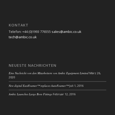
KONTAKT
Telefon: +44 (0)1993 776555
sales@ambic.co.uk
tech@ambic.co.uk
NEUESTE NACHRICHTEN
Eine Nachricht von den Mitarbeitern von Ambic Equipment Limited
März 26,
2020
New digital EasiFoamer™ replaces AutoFoamer™
Juli 1, 2016
Ambic Launches Large Bore Fittings
Februar 12, 2016