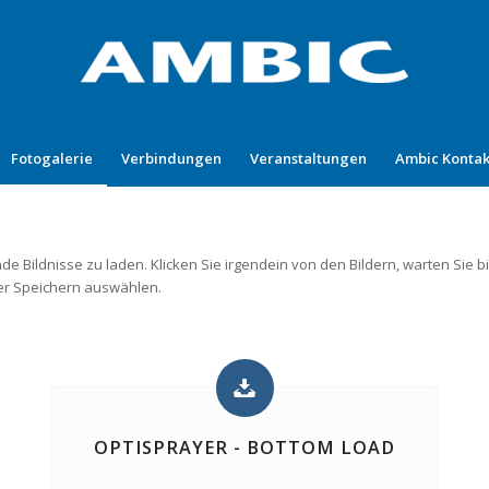
Fotogalerie
Verbindungen
Veranstaltungen
Ambic Kontak
de Bildnisse zu laden. Klicken Sie irgendein von den Bildern, warten Sie b
der Speichern auswählen.
OPTISPRAYER - BOTTOM LOAD