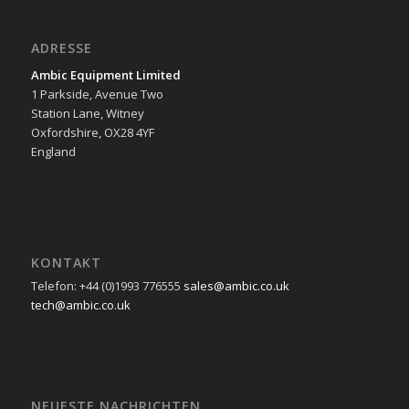
ADRESSE
Ambic Equipment Limited
1 Parkside, Avenue Two
Station Lane, Witney
Oxfordshire, OX28 4YF
England
KONTAKT
Telefon: +44 (0)1993 776555
sales@ambic.co.uk
tech@ambic.co.uk
NEUESTE NACHRICHTEN