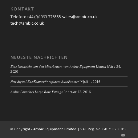
KONTAKT
Telefon: +44 (0)1993 776555
sales@ambic.co.uk
tech@ambic.co.uk
NEUESTE NACHRICHTEN
Eine Nachricht von den Mitarbeitern von Ambic Equipment Limited
März 26,
2020
New digital EasiFoamer™ replaces AutoFoamer™
Juli 1, 2016
Ambic Launches Large Bore Fittings
Februar 12, 2016
© Copyright -
Ambic Equipment Limited
| VAT Reg. No. GB 718 256 819