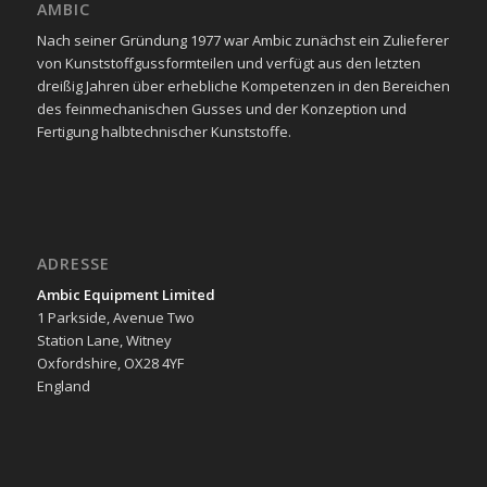
AMBIC
Nach seiner Gründung 1977 war Ambic zunächst ein Zulieferer
von Kunststoffgussformteilen und verfügt aus den letzten
dreißig Jahren über erhebliche Kompetenzen in den Bereichen
des feinmechanischen Gusses und der Konzeption und
Fertigung halbtechnischer Kunststoffe.
ADRESSE
Ambic Equipment Limited
1 Parkside, Avenue Two
Station Lane, Witney
Oxfordshire, OX28 4YF
England