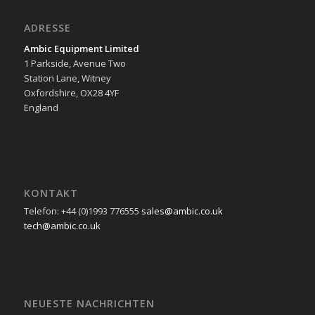
ADRESSE
Ambic Equipment Limited
1 Parkside, Avenue Two
Station Lane, Witney
Oxfordshire, OX28 4YF
England
KONTAKT
Telefon: +44 (0)1993 776555
sales@ambic.co.uk
tech@ambic.co.uk
NEUESTE NACHRICHTEN