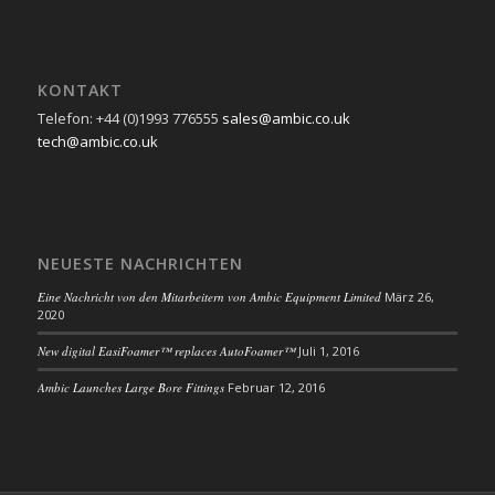
KONTAKT
Telefon: +44 (0)1993 776555
sales@ambic.co.uk
tech@ambic.co.uk
NEUESTE NACHRICHTEN
Eine Nachricht von den Mitarbeitern von Ambic Equipment Limited
März 26,
2020
New digital EasiFoamer™ replaces AutoFoamer™
Juli 1, 2016
Ambic Launches Large Bore Fittings
Februar 12, 2016