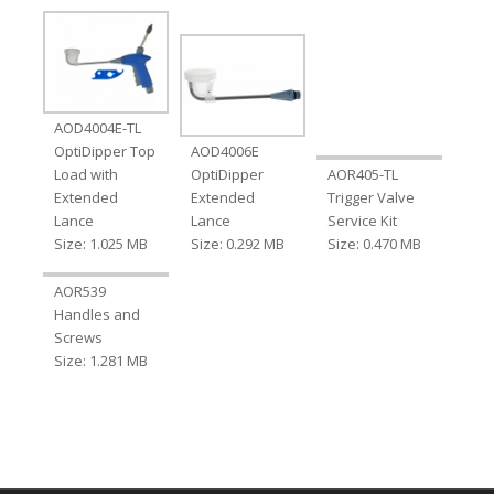
AOD4004E-TL
OptiDipper Top
AOD4006E
Load with
OptiDipper
AOR405-TL
Extended
Extended
Trigger Valve
Lance
Lance
Service Kit
Size: 1.025 MB
Size: 0.292 MB
Size: 0.470 MB
AOR539
Handles and
Screws
Size: 1.281 MB