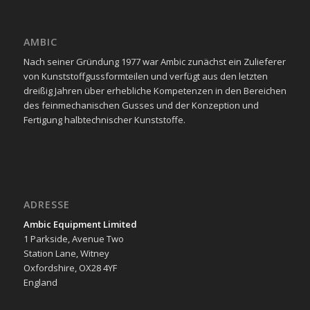
AMBIC
Nach seiner Gründung 1977 war Ambic zunächst ein Zulieferer
von Kunststoffgussformteilen und verfügt aus den letzten
dreißig Jahren über erhebliche Kompetenzen in den Bereichen
des feinmechanischen Gusses und der Konzeption und
Fertigung halbtechnischer Kunststoffe.
ADRESSE
Ambic Equipment Limited
1 Parkside, Avenue Two
Station Lane, Witney
Oxfordshire, OX28 4YF
England