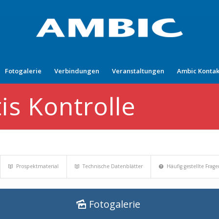
Fotogalerie
Verbindungen
Veranstaltungen
Ambic Kontak
is Kontrolle
Prospektmaterial
Technische Datenblätter
Häufig gestellte Frag
Fotogalerie