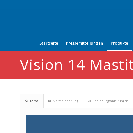
Startseite
Pressemitteilungen
Produkte
Vision 14 Mastit
Fotos
Normeinhaltung
Bedienungsanleitungen