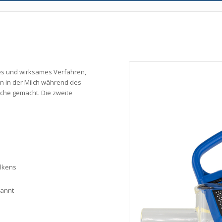
hes und wirksames Verfahren,
n in der Milch während des
che gemacht. Die zweite
lkens
kannt