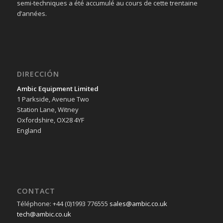
semi-techniques a été accumulé au cours de cette trentaine
d’années.
DIRECCIÓN
Ambic Equipment Limited
1 Parkside, Avenue Two
Station Lane, Witney
Oxfordshire, OX28 4YF
England
CONTACT
Téléphone: +44 (0)1993 776555
sales@ambic.co.uk
tech@ambic.co.uk